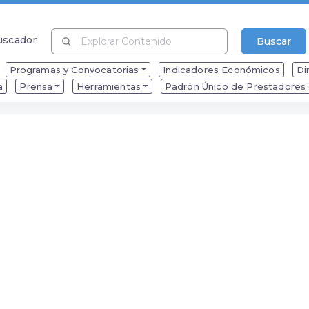
uscador
Buscar
uscador
Programas y Convocatorias
Indicadores Económicos
Di
a
Prensa
Herramientas
Padrón Único de Prestadores d