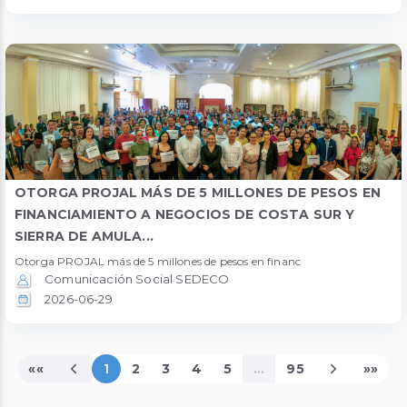
OTORGA PROJAL MÁS DE 5 MILLONES DE PESOS EN
FINANCIAMIENTO A NEGOCIOS DE COSTA SUR Y
SIERRA DE AMULA...
Otorga PROJAL más de 5 millones de pesos en financ
Comunicación Social SEDECO
2026-06-29
««
1
2
3
4
5
...
95
»»
Página Actual