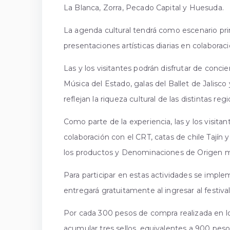
La Blanca, Zorra, Pecado Capital y Huesuda.
La agenda cultural tendrá como escenario prin
presentaciones artísticas diarias en colaboraci
Las y los visitantes podrán disfrutar de concie
Música del Estado, galas del Ballet de Jalisco
reflejan la riqueza cultural de las distintas re
Como parte de la experiencia, las y los visita
colaboración con el CRT, catas de chile Tajín 
los productos y Denominaciones de Origen má
Para participar en estas actividades se impl
entregará gratuitamente al ingresar al festival
Por cada 300 pesos de compra realizada en los
acumular tres sellos, equivalentes a 900 pesos