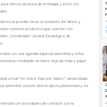
 para ofrecer servicios de embalaje y envío con
ales.
J
amos se puedan llevar un pedacito de Jalisco y
probar nuestros productos que cuentan con
arín, Coordinador General Estratégico de
o.
ontará con una agenda especial para niñas y niños
 cartonería, modelado en barro, hoja de maíz y papel
dad virtual “Un Dulce Viaje por Jalisco”, desarrollada
ue permitirá conocer dulces típicos jaliscienses y los
G
mentará con actividades de contacto con la