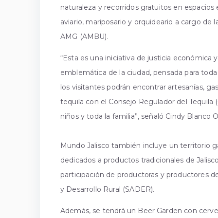
naturaleza y recorridos gratuitos en espacio
aviario, mariposario y orquideario a cargo d
AMG (AMBU).
“Esta es una iniciativa de justicia económica 
emblemática de la ciudad, pensada para toda la
los visitantes podrán encontrar artesanías, g
tequila con el Consejo Regulador del Tequila (C
niños y toda la familia”, señaló Cindy Blanco
Mundo Jalisco también incluye un territorio 
dedicados a productos tradicionales de Jalisco
participación de productoras y productores d
y Desarrollo Rural (SADER).
Además, se tendrá un Beer Garden con cervec