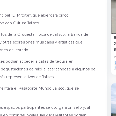
cipal “El Mitote”, que albergará cinco
ón con Cultura Jalisco.
rtos de la Orquesta Típica de Jalisco, la Banda de
 y otras expresiones musicales y artísticas que
giones del estado.
I
ntes podrán acceder a catas de tequila en
y degustaciones de raicilla, acercándose a algunos de
s representativos de Jalisco.
ementará el Pasaporte Mundo Jalisco, que se
.
 espacios participantes se otorgará un sello y, al
 en compras locales, las y los visitantes podrán