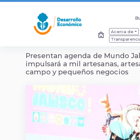
B
B
Acerca de
Transparenci
Presentan agenda de Mundo Jalis
impulsará a mil artesanas, arte
campo y pequeños negocios