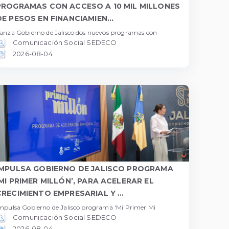
PROGRAMAS CON ACCESO A 10 MIL MILLONES
DE PESOS EN FINANCIAMIEN...
anza Gobierno de Jalisco dos nuevos programas con
Comunicación Social SEDECO
2026-08-04
IMPULSA GOBIERNO DE JALISCO PROGRAMA
‘MI PRIMER MILLÓN’, PARA ACELERAR EL
CRECIMIENTO EMPRESARIAL Y ...
mpulsa Gobierno de Jalisco programa ‘Mi Primer Mi
Comunicación Social SEDECO
2026-08-04