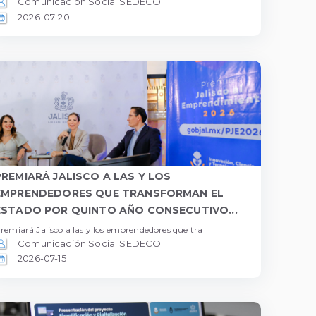
Comunicación Social SEDECO
2026-07-20
PREMIARÁ JALISCO A LAS Y LOS
EMPRENDEDORES QUE TRANSFORMAN EL
ESTADO POR QUINTO AÑO CONSECUTIVO...
remiará Jalisco a las y los emprendedores que tra
Comunicación Social SEDECO
2026-07-15