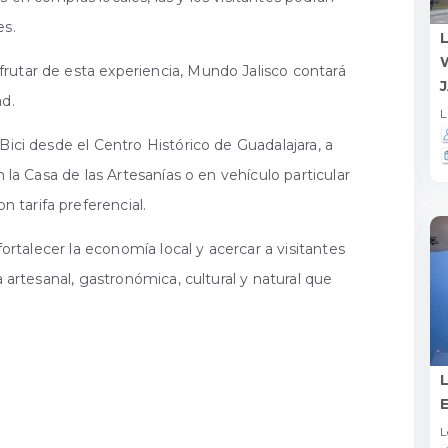
es.
rutar de esta experiencia, Mundo Jalisco contará
J
ad.
L
Bici desde el Centro Histórico de Guadalajara, a
n la Casa de las Artesanías o en vehículo particular
tarifa preferencial.
 fortalecer la economía local y acercar a visitantes
a artesanal, gastronómica, cultural y natural que
L