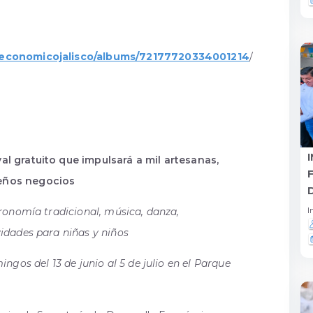
loeconomicojalisco/albums/72177720334001214
/
l gratuito que impulsará a mil artesanas,
eños negocios
I
ronomía tradicional, música, danza,
idades para niñas y niños
ngos del 13 de junio al 5 de julio en el Parque