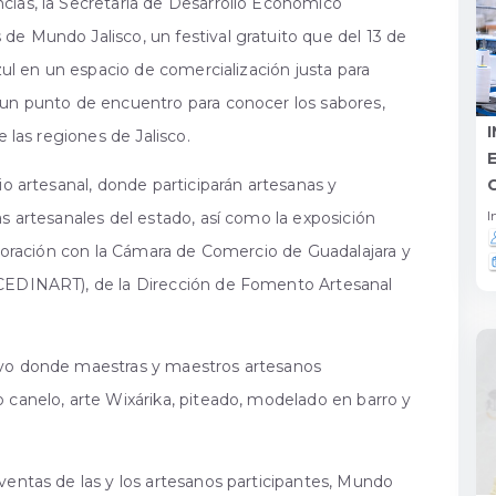
cias, la Secretaría de Desarrollo Económico
de Mundo Jalisco, un festival gratuito que del 13 de
Azul en un espacio de comercialización justa para
 un punto de encuentro para conocer los sabores,
e las regiones de Jalisco.
io artesanal, donde participarán artesanas y
I
as artesanales del estado, así como la exposición
laboración con la Cámara de Comercio de Guadalajara y
(CEDINART), de la Dirección de Fomento Artesanal
ivo donde maestras y maestros artesanos
 canelo, arte Wixárika, piteado, modelado en barro y
ventas de las y los artesanos participantes, Mundo