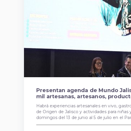
Presentan agenda de Mundo Jalisc
mil artesanas, artesanos, produ
Habrá experiencias artesanales en vivo, gast
de Origen de Jalisco y actividades para niñas 
domingos del 13 de junio al 5 de julio en el P