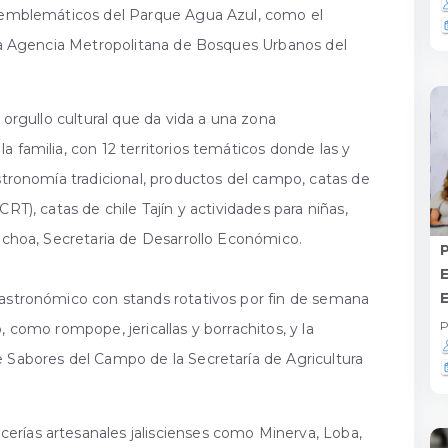
s emblemáticos del Parque Agua Azul, como el
e la Agencia Metropolitana de Bosques Urbanos del
y orgullo cultural que da vida a una zona
 familia, con 12 territorios temáticos donde las y
astronomía tradicional, productos del campo, catas de
RT), catas de chile Tajín y actividades para niñas,
 Ochoa, Secretaria de Desarrollo Económico.
gastronómico con stands rotativos por fin de semana
P
, como rompope, jericallas y borrachitos, y la
e Sabores del Campo de la Secretaría de Agricultura
erías artesanales jaliscienses como Minerva, Loba,