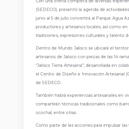
Con una oferta completa de diversas experien
(SEDECO), presentó la agenda de actividades 
junio al 5 de julio convertirá al Parque Agua 
productores y artesanos locales, así como en
tradiciones, expresiones culturales y talento d
Dentro de Mundo Jalisco se ubicará el territor
artesanos de Jalisco con piezas de las 14 ram
“Jalisco Tierra Artesana”, desarrollada en co
el Centro de Diseño e Innovación Artesanal 
de SEDECO.
También habrá experiencias artesanales en v
compartirán técnicas tradicionales como barro
ocochal, entre otras.
Como parte de las acciones para impulsar las 