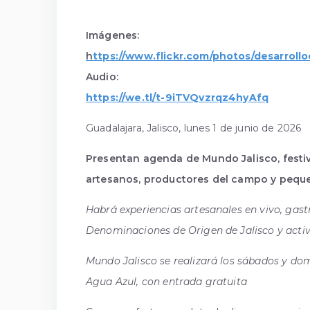
Imágenes:
h
ttps://www.flickr.com/photos/desarrol
Audio:
https://we.tl/t-9iTVQvzrqz4hyAfq
Guadalajara, Jalisco, lunes 1 de junio de 2026
Presentan agenda de Mundo Jalisco, festiva
artesanos, productores del campo y pequ
Habrá experiencias artesanales en vivo, gast
Denominaciones de Origen de Jalisco y activ
Mundo Jalisco se realizará los sábados y domi
Agua Azul, con entrada gratuita