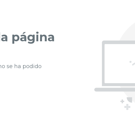
a página
 no se ha podido