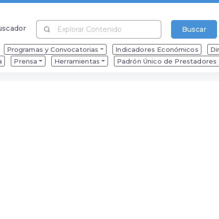
uscador
Buscar
uscador
Programas y Convocatorias
Indicadores Económicos
Di
a
Prensa
Herramientas
Padrón Único de Prestadores d