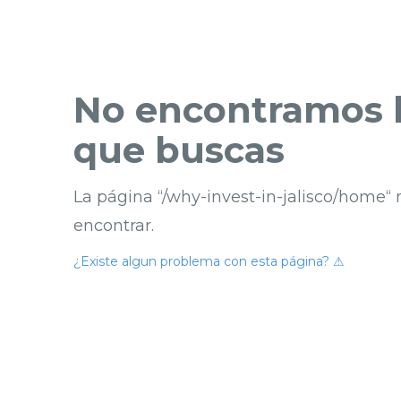
No encontramos l
que buscas
La página “/why-invest-in-jalisco/home“
encontrar.
¿Existe algun problema con esta página? ⚠︎